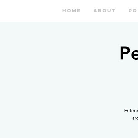
HOME
ABOUT
PO
Pe
Entend
ar