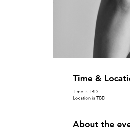
Time & Locati
Time is TBD
Location is TBD
About the ev