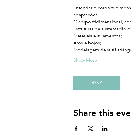
Entender o corpo tridimensio
adaptações.
O corpo tridimensional, co
Estruturas de sustentação ou
Materiais e aviamentos;
Aros e bojos;
Modelagem de sutiã triângu
Show More
RSVP
Share this eve