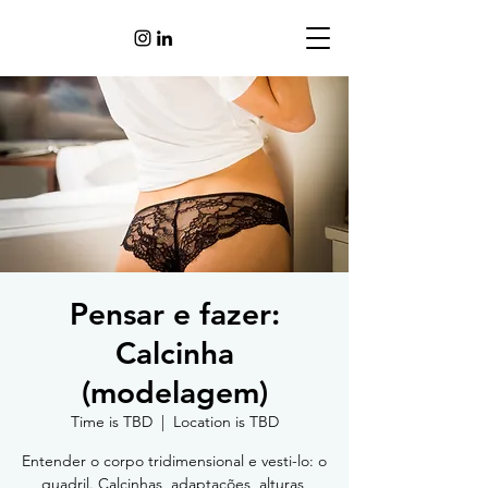
Pensar e fazer:
Calcinha
(modelagem)
Time is TBD
  |  
Location is TBD
Entender o corpo tridimensional e vesti-lo: o
quadril. Calcinhas, adaptações, alturas,