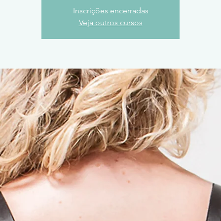
Inscrições encerradas
Veja outros cursos