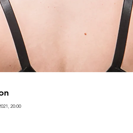
on
2021, 20:00